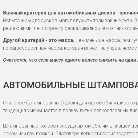
Важный критерий для автомобильных дисков - прочно
Испытанием для дисков могут служить трамвайные пути. В
решающими, т.е. попросту раскалывались или от них отл
Другой критерий - это масса.
Чем меньше масса, тем луч
неподрессоренная масса, которая влияет на управляемост
Считается, что если массу одного колеса снизить на оди
АВТОМОБИЛЬНЫЕ ШТАМПОВ
Стальные (штампованные) диски для автомобиля широко р
тенденция уменьшается в пользу литых легкосплавных дис
Штампованные колеса присущи автомобилям в низшей цен
лаком или грунтовкой. Благодаря легкости производства 