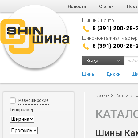
Новости
Статьи
Поку
Шинный центр
8 (391) 200-28-
Шиномонтажная мастер
8 (391) 200-28-
Везде
Шины
Диски
Ши
Главная
Каталог
Ш
Разноширокие
Типоразмер:
КАТАЛ
Шины Кам