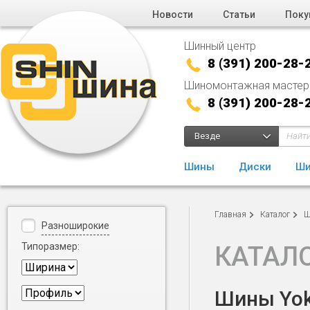
Новости
Статьи
Поку
Шинный центр
8 (391) 200-28-
Шиномонтажная мастер
8 (391) 200-28-
Везде
Шины
Диски
Ши
Главная
Каталог
Ш
Разноширокие
Типоразмер:
КАТАЛ
Шины Yoko