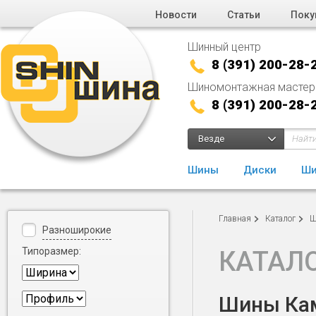
Новости
Статьи
Поку
Шинный центр
8 (391) 200-28-
Шиномонтажная мастер
8 (391) 200-28-
Везде
Шины
Диски
Ши
Главная
Каталог
Ш
Разноширокие
Типоразмер:
КАТАЛ
Шины Кам