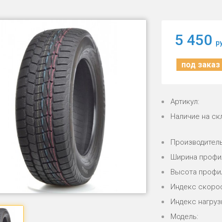
5 450
р
под заказ 
Артикул:
Наличие на ск
Производитель
Ширина профи
Высота профи
Индекс скорос
Индекс нагрузк
Модель: