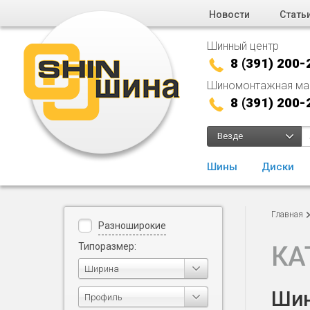
Новости
Стать
Шинный центр
8 (391) 200-
Шиномонтажная ма
8 (391) 200-
Везде
Шины
Диски
Главная
Разноширокие
Типоразмер:
КА
Ширина
Шин
Профиль