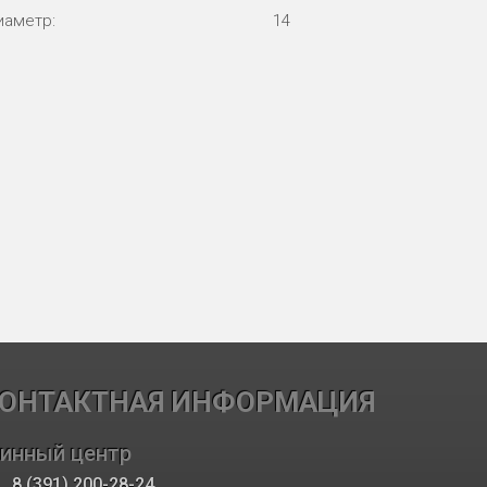
иаметр:
14
ОНТАКТНАЯ ИНФОРМАЦИЯ
инный центр
8 (391) 200-28-24