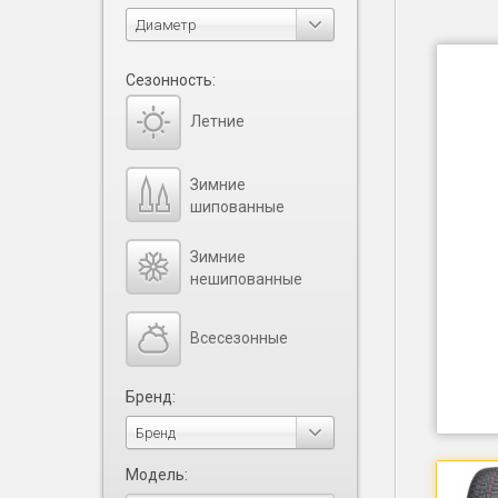
Диаметр
Сезонность:
Летние
Зимние
шипованные
Зимние
нешипованные
Всесезонные
Бренд:
Бренд
Модель: