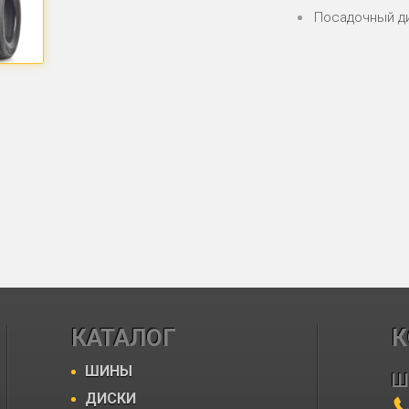
Посадочный д
КАТАЛОГ
К
ШИНЫ
Ш
ДИСКИ