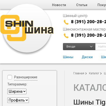
Новости
Статьи
Поку
Шинный центр
8 (391) 200-28-
Шиномонтажная мастер
8 (391) 200-28-
Везде
Шины
Диски
Ши
Главная
Каталог
Ш
Разноширокие
Типоразмер:
КАТАЛ
Шины Tiga