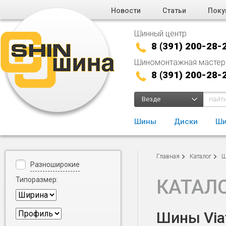
Новости
Статьи
Поку
Шинный центр
8 (391) 200-28-
Шиномонтажная мастер
8 (391) 200-28-
Везде
Шины
Диски
Ши
Главная
Каталог
Ш
Разноширокие
Типоразмер:
КАТАЛ
Шины Viat