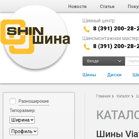
Новости
Статьи
Поку
Шинный центр
8 (391) 200-28-
Шиномонтажная мастер
8 (391) 200-28-
Везде
Шины
Диски
Ши
Главная
Каталог
Ш
Разноширокие
Типоразмер:
КАТАЛ
Шины Viat