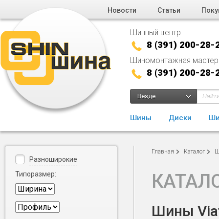
Новости
Статьи
Поку
Шинный центр
8 (391) 200-28-
Шиномонтажная мастер
8 (391) 200-28-
Везде
Шины
Диски
Ши
Главная
Каталог
Ш
Разноширокие
Типоразмер:
КАТАЛ
Шины Viat