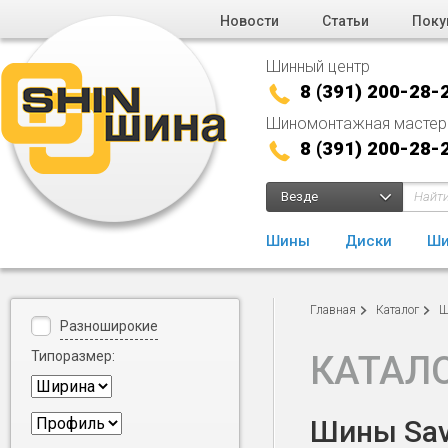
Новости
Статьи
Поку
Шинный центр
8 (391) 200-28-
Шиномонтажная мастер
8 (391) 200-28-
Везде
Шины
Диски
Ши
Главная
Каталог
Ш
Разноширокие
Типоразмер:
КАТАЛ
Шины Sava