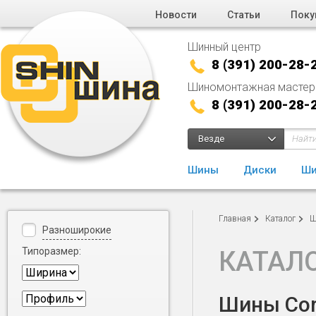
Новости
Статьи
Поку
Шинный центр
8 (391) 200-28-
Шиномонтажная мастер
8 (391) 200-28-
Везде
Шины
Диски
Ши
Главная
Каталог
Ш
Разноширокие
Типоразмер:
КАТАЛ
Шины Cord