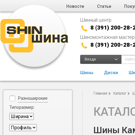
Новости
Статьи
Поку
Шинный центр
8 (391) 200-28-
Шиномонтажная мастер
8 (391) 200-28-
Везде
Шины
Диски
Ши
Главная
Каталог
Ш
Разноширокие
Типоразмер:
КАТАЛ
Шины Кам