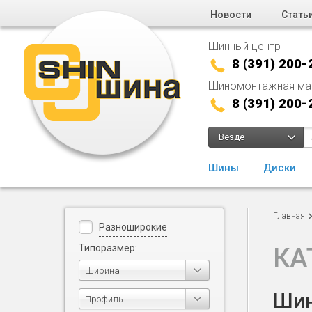
Новости
Стать
Шинный центр
8 (391) 200-
Шиномонтажная ма
8 (391) 200-
Везде
Шины
Диски
Главная
Разноширокие
Типоразмер:
КА
Ширина
Шин
Профиль