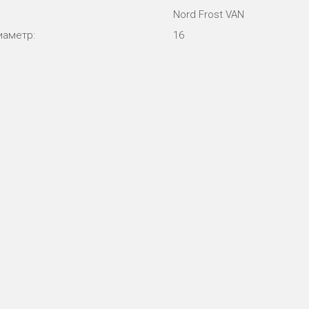
Nord Frost VAN
иаметр:
16