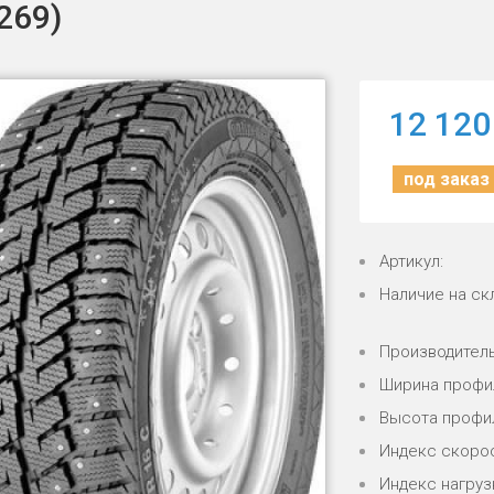
269)
12 120
под заказ
Артикул:
Наличие на ск
Производитель
Ширина профи
Высота профи
Индекс скорос
Индекс нагрузк