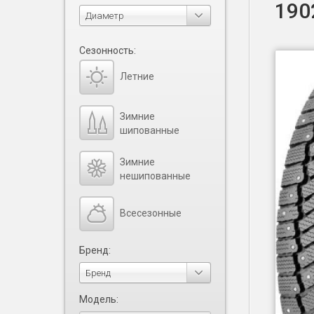
190
Диаметр
Сезонность:
Летние
Зимние
шипованные
Зимние
нешипованные
Всесезонные
Бренд:
Бренд
Модель: