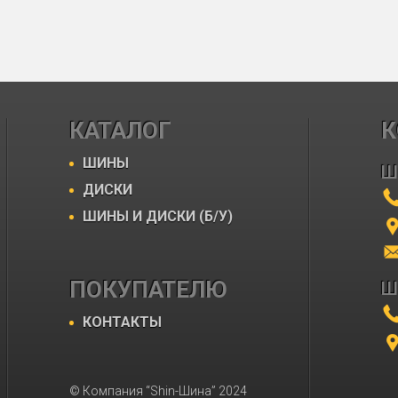
КАТАЛОГ
К
ШИНЫ
Ш
ДИСКИ
ШИНЫ И ДИСКИ (Б/У)
ПОКУПАТЕЛЮ
Ш
КОНТАКТЫ
© Компания “Shin-Шина” 2024