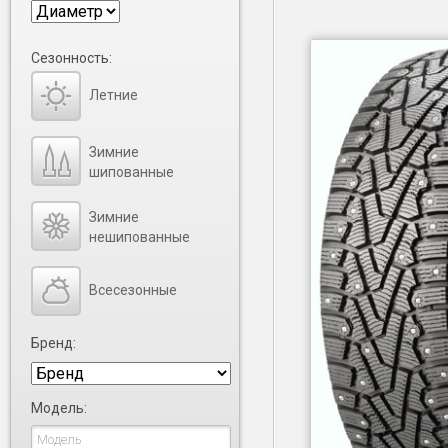
Сезонность:
Летние
Зимние
шипованные
Зимние
нешипованные
Всесезонные
Бренд:
Модель: