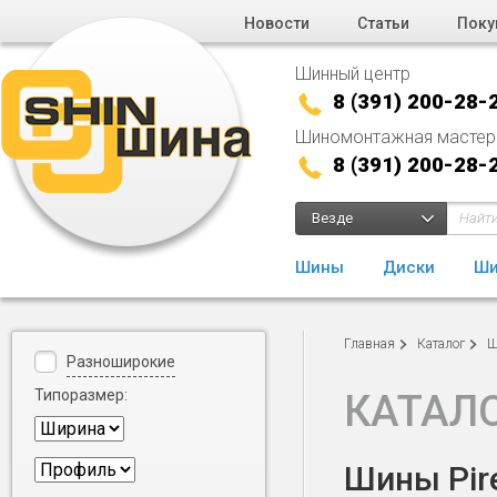
Новости
Статьи
Поку
Шинный центр
8 (391) 200-28-
Шиномонтажная мастер
8 (391) 200-28-
Везде
Шины
Диски
Ши
Главная
Каталог
Ш
Разноширокие
Типоразмер:
КАТАЛ
Шины Pire