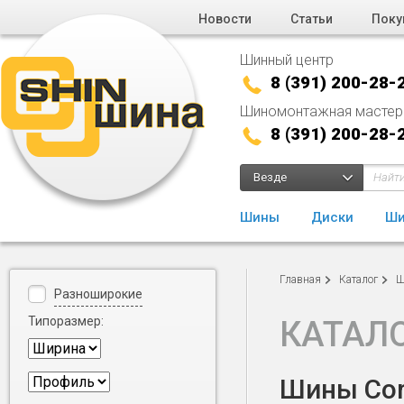
Новости
Статьи
Поку
Шинный центр
8 (391) 200-28-
Шиномонтажная мастер
8 (391) 200-28-
Везде
Шины
Диски
Ши
Главная
Каталог
Ш
Разноширокие
Типоразмер:
КАТАЛ
Шины Cord