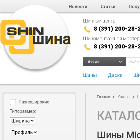
Новости
Статьи
Поку
Шинный центр
8 (391) 200-28-
Шиномонтажная мастер
8 (391) 200-28-
Везде
Шины
Диски
Ши
Главная
Каталог
Ш
Разноширокие
Типоразмер:
КАТАЛ
Шины Mich