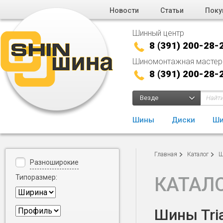
Новости
Статьи
Поку
Шинный центр
8 (391) 200-28-
Шиномонтажная мастер
8 (391) 200-28-
Везде
Шины
Диски
Ши
Главная
Каталог
Ш
Разноширокие
Типоразмер:
КАТАЛ
Шины Tria