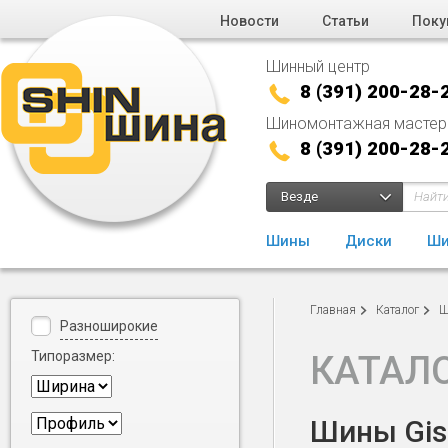
Новости
Статьи
Поку
Шинный центр
8 (391) 200-28-
Шиномонтажная мастер
8 (391) 200-28-
Везде
Шины
Диски
Ши
Главная
Каталог
Ш
Разноширокие
Типоразмер:
КАТАЛ
Шины Gisl