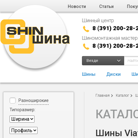
Новости
Статьи
Поку
Шинный центр
8 (391) 200-28-
Шиномонтажная мастер
8 (391) 200-28-
Везде
Шины
Диски
Ши
Главная
Каталог
Ш
Разноширокие
Типоразмер:
КАТАЛ
Шины Viat