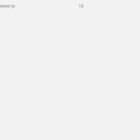
иаметр:
16