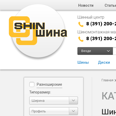
Новости
Стать
Шинный центр
8 (391) 200-
Шиномонтажная ма
8 (391) 200-
Везде
Шины
Диски
Главная
Разноширокие
Типоразмер:
КА
Ширина
Шин
Профиль