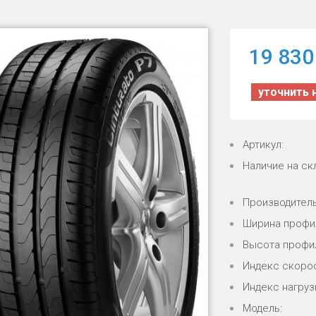
19 830
уточнить 
Артикул:
Наличие на ск
Производитель
Ширина профи
Высота профи
Индекс скорос
Индекс нагрузк
Модель: