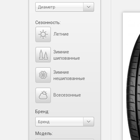
Диаметр
Сезонность:
Летние
Зимние
шипованные
Зимние
нешипованные
Всесезонные
Бренд:
Бренд
Модель: