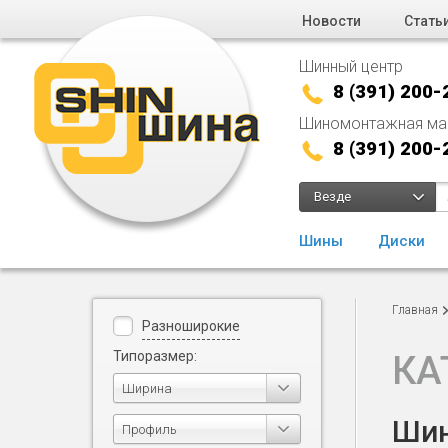
Новости
Стать
Шинный центр
8 (391) 200-
Шиномонтажная ма
8 (391) 200-
Везде
Шины
Диски
Главная
Разноширокие
Типоразмер:
КА
Ширина
Шин
Профиль