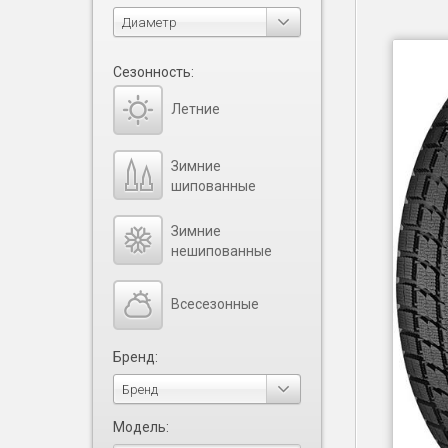
Диаметр
Сезонность:
Летние
Зимние
шипованные
Зимние
нешипованные
Всесезонные
Бренд:
Бренд
Модель: