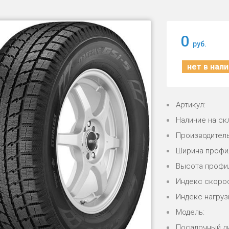
0
руб.
нет в нал
Артикул:
Наличие на ск
Производитель
Ширина профи
Высота профи
Индекс скорос
Индекс нагрузк
Модель:
Посадочный д