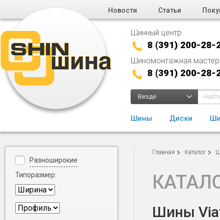
Новости
Статьи
Поку
Шинный центр
8 (391) 200-28-
Шиномонтажная мастер
8 (391) 200-28-
Везде
Шины
Диски
Ши
Главная
Каталог
Ш
Разноширокие
Типоразмер:
КАТАЛ
Шины Viat