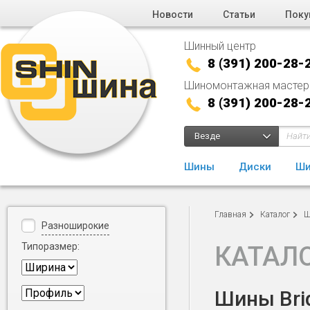
Новости
Статьи
Поку
Шинный центр
8 (391) 200-28-
Шиномонтажная мастер
8 (391) 200-28-
Везде
Шины
Диски
Ши
Главная
Каталог
Ш
Разноширокие
Типоразмер:
КАТАЛ
Шины Brid