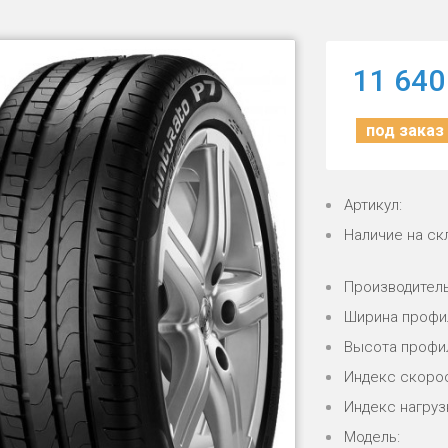
11 640
под заказ
Артикул:
Наличие на ск
Производитель
Ширина профи
Высота профи
Индекс скорос
Индекс нагрузк
Модель: