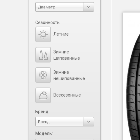
Диаметр
Сезонность:
Летние
Зимние
шипованные
Зимние
нешипованные
Всесезонные
Бренд:
Бренд
Модель: