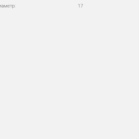
иаметр:
17