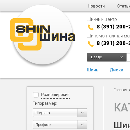
Новости
Стать
Шинный центр
8 (391) 200-
Шиномонтажная ма
8 (391) 200-
Везде
Шины
Диски
Главная
Разноширокие
Типоразмер:
КА
Ширина
Шин
Профиль