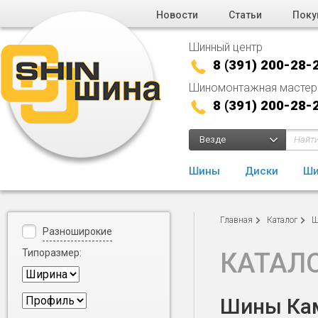
Новости
Статьи
Поку
Шинный центр
8 (391) 200-28-
Шиномонтажная мастер
8 (391) 200-28-
Везде
Шины
Диски
Ши
Главная
Каталог
Ш
Разноширокие
Типоразмер:
КАТАЛ
Шины Кама