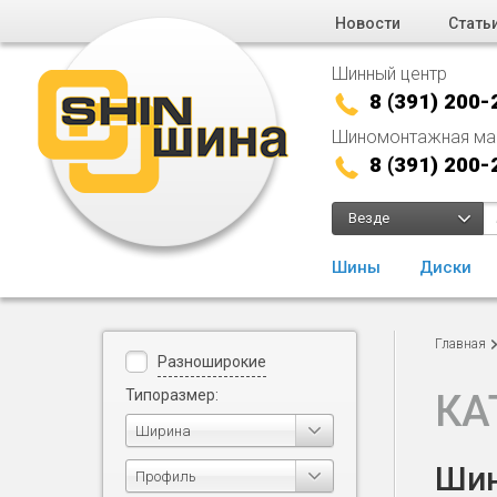
Новости
Стать
Шинный центр
8 (391) 200-
Шиномонтажная ма
8 (391) 200-
Везде
Шины
Диски
Главная
Разноширокие
Типоразмер:
КА
Ширина
Шин
Профиль