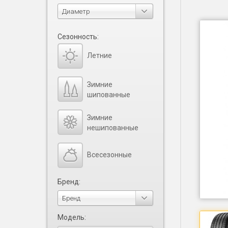
Диаметр
Сезонность:
Летние
Зимние
шипованные
Зимние
нешипованные
Всесезонные
Бренд:
Бренд
Модель: