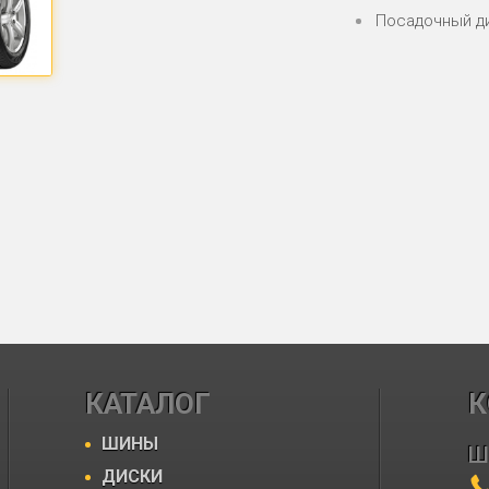
Посадочный д
КАТАЛОГ
К
ШИНЫ
Ш
ДИСКИ