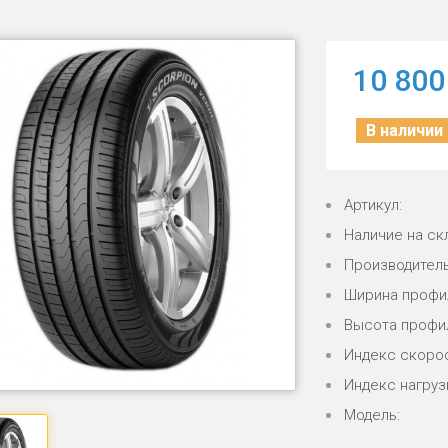
10 800
В наличии
Артикул:
Наличие на ск
Производитель
Ширина профи
Высота профи
Индекс скорос
Индекс нагрузк
Модель: