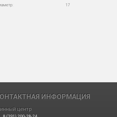
иаметр:
17
ОНТАКТНАЯ ИНФОРМАЦИЯ
инный центр
8 (391) 200-28-24