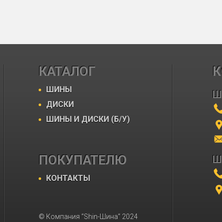
КАТАЛОГ
К
ШИНЫ
Ш
ДИСКИ
ШИНЫ И ДИСКИ (Б/У)
ПОКУПАТЕЛЮ
Ш
КОНТАКТЫ
© Компания “Shin-Шина” 2024