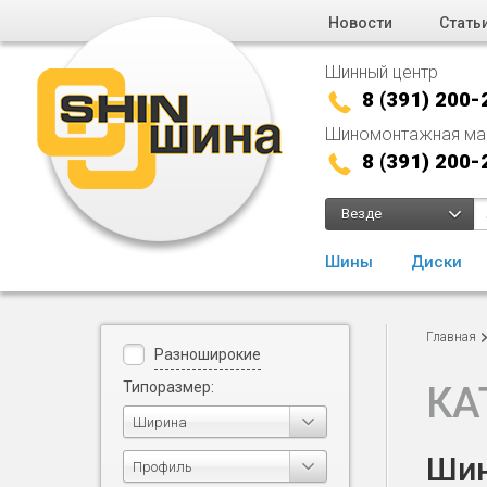
Новости
Стать
Шинный центр
8 (391) 200-
Шиномонтажная ма
8 (391) 200-
Везде
Шины
Диски
Главная
Разноширокие
Типоразмер:
КА
Ширина
Шин
Профиль