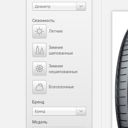
Диаметр
Сезонность:
Летние
Зимние
шипованные
Зимние
нешипованные
Всесезонные
Бренд:
Бренд
Модель: