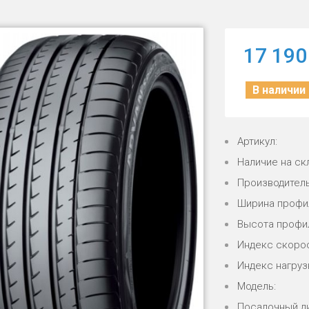
17 190
В наличии
Артикул:
Наличие на ск
Производитель
Ширина профи
Высота профи
Индекс скорос
Индекс нагрузк
Модель:
Посадочный д