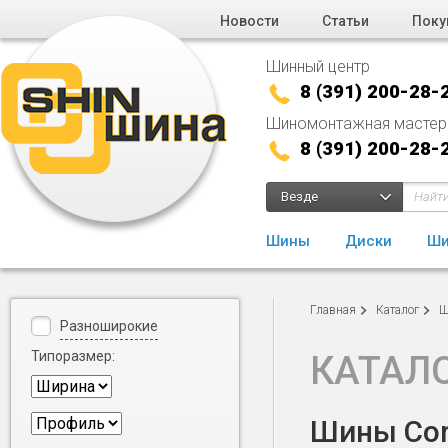
Новости
Статьи
Поку
Шинный центр
8 (391) 200-28-
Шиномонтажная мастер
8 (391) 200-28-
Везде
Шины
Диски
Ши
Главная
Каталог
Ш
Разноширокие
Типоразмер:
КАТАЛ
Шины Cord