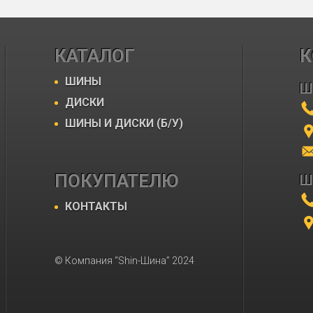
КАТАЛОГ
К
ШИНЫ
Ш
ДИСКИ
ШИНЫ И ДИСКИ (Б/У)
ПОКУПАТЕЛЮ
Ш
КОНТАКТЫ
© Компания “Shin-Шина” 2024