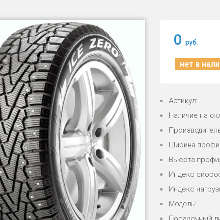
0
руб.
нет в нал
Артикул:
Наличие на ск
Производитель
Ширина профи
Высота профи
Индекс скорос
Индекс нагрузк
Модель:
Посадочный д