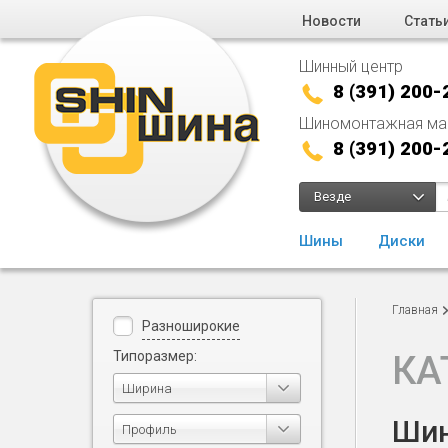
Новости
Стать
Шинный центр
8 (391) 200-
Шиномонтажная ма
8 (391) 200-
Везде
Шины
Диски
Главная
Разноширокие
Типоразмер:
КА
Ширина
Шин
Профиль