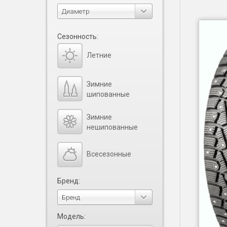
Диаметр
Сезонность:
Летние
Зимние
шипованные
Зимние
нешипованные
Всесезонные
Бренд:
Бренд
Модель: