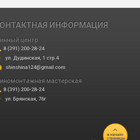
ОНТАКТНАЯ ИНФОРМАЦИЯ
инный центр
8 (391) 200-28-24
ул. Дудинская, 1 стр.4
shinshina124@gmail.com
иномонтажная мастерская
8 (391) 200-28-24
ул. Брянская, 76г
в начало
страницы