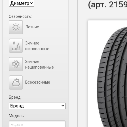
(арт. 215
Сезонность:
Летние
Зимние
шипованные
Зимние
нешипованные
Всесезонные
Бренд:
Модель: