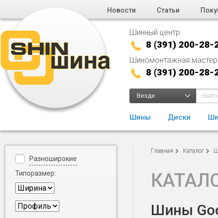
Новости
Статьи
Поку
Шинный центр
8 (391) 200-28-
Шиномонтажная мастер
8 (391) 200-28-
Везде
Шины
Диски
Ши
Главная
Каталог
Ш
Разноширокие
Типоразмер:
КАТАЛ
Шины Goo