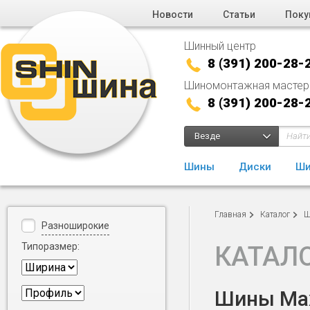
Новости
Статьи
Поку
Шинный центр
8 (391) 200-28-
Шиномонтажная мастер
8 (391) 200-28-
Везде
Шины
Диски
Ши
Главная
Каталог
Ш
Разноширокие
Типоразмер:
КАТАЛ
Шины Maxx