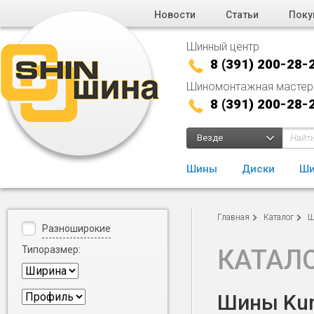
Новости
Статьи
Поку
Шинный центр
8 (391) 200-28-
Шиномонтажная мастер
8 (391) 200-28-
Везде
Шины
Диски
Ши
Главная
Каталог
Ш
Разноширокие
Типоразмер:
КАТАЛ
Шины Kumh