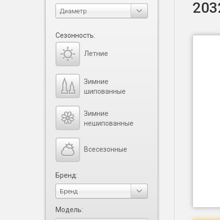
203
Диаметр
Сезонность:
Летние
Зимние
шипованные
Зимние
нешипованные
Всесезонные
Бренд:
Бренд
Модель: