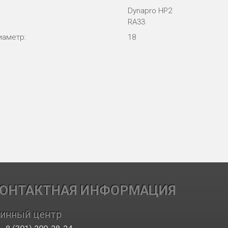
Dynapro HP2
RA33
иаметр:
18
ОНТАКТНАЯ ИНФОРМАЦИЯ
инный центр