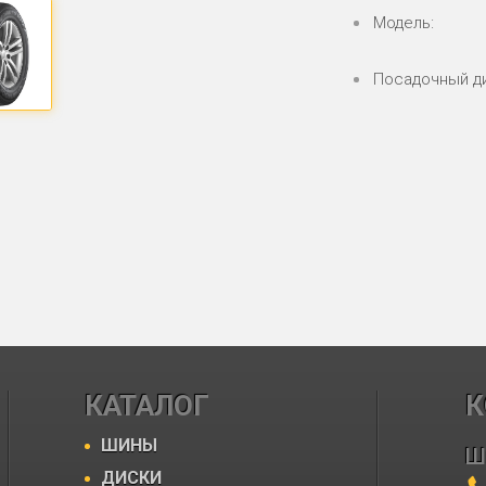
Модель:
Посадочный д
КАТАЛОГ
К
ШИНЫ
Ш
ДИСКИ