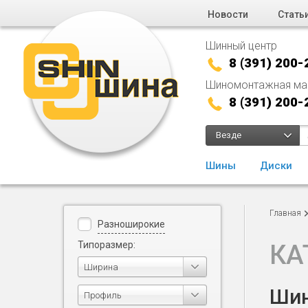
Новости
Стать
Шинный центр
8 (391) 200-
Шиномонтажная ма
8 (391) 200-
Везде
Шины
Диски
Главная
Разноширокие
Типоразмер:
КА
Ширина
Шин
Профиль