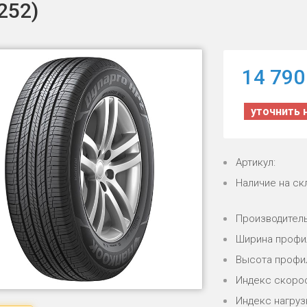
252)
14 790
уточнить 
Артикул:
Наличие на ск
Производитель
Ширина профи
Высота профи
Индекс скорос
Индекс нагрузк