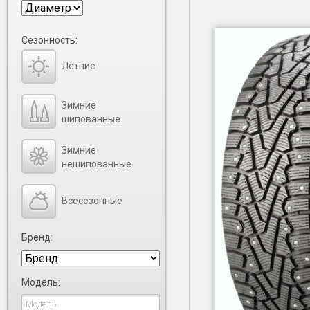
Сезонность:
Летние
Зимние
шипованные
Зимние
нешипованные
Всесезонные
Бренд:
Модель: