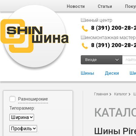
Новости
Статьи
Поку
Шинный центр
8 (391) 200-28-
Шиномонтажная мастер
8 (391) 200-28-
Везде
Шины
Диски
Ши
Главная
Каталог
Ш
Разноширокие
Типоразмер:
КАТАЛ
Шины Pire