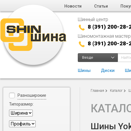
Новости
Статьи
Поку
Шинный центр
8 (391) 200-28-
Шиномонтажная мастер
8 (391) 200-28-
Везде
Шины
Диски
Ши
Главная
Каталог
Ш
Разноширокие
Типоразмер:
КАТАЛ
Шины Yoko