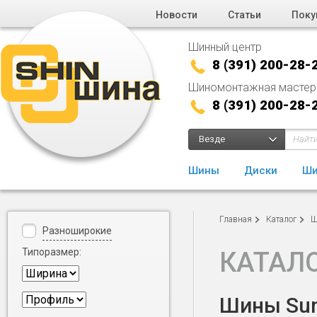
Новости
Статьи
Поку
Шинный центр
8 (391) 200-28-
Шиномонтажная мастер
8 (391) 200-28-
Везде
Шины
Диски
Ши
Главная
Каталог
Ш
Разноширокие
Типоразмер:
КАТАЛ
Шины Sun