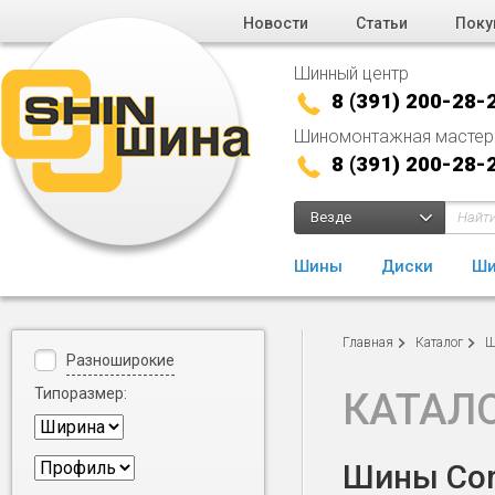
Новости
Статьи
Поку
Шинный центр
8 (391) 200-28-
Шиномонтажная мастер
8 (391) 200-28-
Везде
Шины
Диски
Ши
Главная
Каталог
Ш
Разноширокие
Типоразмер:
КАТАЛ
Шины Cord