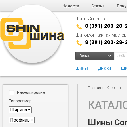
Новости
Статьи
Поку
Шинный центр
8 (391) 200-28-
Шиномонтажная мастер
8 (391) 200-28-
Везде
Шины
Диски
Ши
Главная
Каталог
Ш
Разноширокие
Типоразмер:
КАТАЛ
Шины Cord