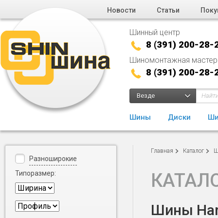
Новости
Статьи
Поку
Шинный центр
8 (391) 200-28-
Шиномонтажная мастер
8 (391) 200-28-
Везде
Шины
Диски
Ши
Главная
Каталог
Ш
Разноширокие
Типоразмер:
КАТАЛ
Шины Han