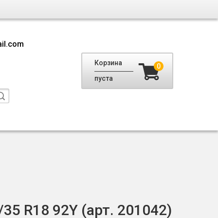
il.com
Корзина
0
пуста
/35 R18 92Y (арт. 201042)