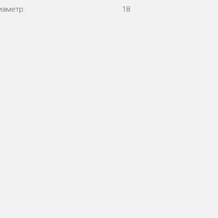
иаметр:
18