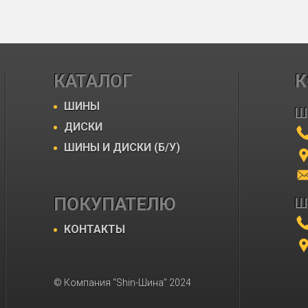
КАТАЛОГ
К
ШИНЫ
Ш
ДИСКИ
ШИНЫ И ДИСКИ (Б/У)
ПОКУПАТЕЛЮ
Ш
КОНТАКТЫ
© Компания “Shin-Шина” 2024