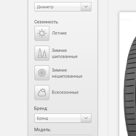
Диаметр
Сезонность:
Летние
Зимние
шипованные
Зимние
нешипованные
Всесезонные
Бренд:
Бренд
Модель: