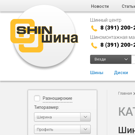
Новости
Стать
Шинный центр
8 (391) 200-
Шиномонтажная ма
8 (391) 200-
Везде
Шины
Диски
Главная
Разноширокие
Типоразмер:
КА
Ширина
Шин
Профиль