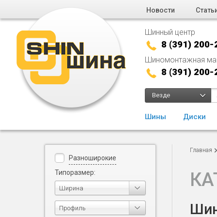
Новости
Стать
Шинный центр
8 (391) 200-
Шиномонтажная ма
8 (391) 200-
Везде
Шины
Диски
Главная
Разноширокие
Типоразмер:
КА
Ширина
Шин
Профиль