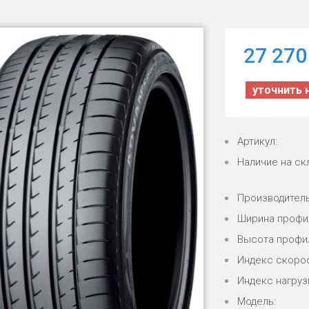
27 270
уточнить 
Артикул:
Наличие на ск
Производитель
Ширина профи
Высота профи
Индекс скорос
Индекс нагрузк
Модель: