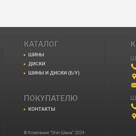
КАТАЛОГ
К
ШИНЫ
Ш
ДИСКИ
ШИНЫ И ДИСКИ (Б/У)
ПОКУПАТЕЛЮ
Ш
КОНТАКТЫ
© Компания “Shin-Шина” 2024