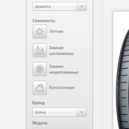
Диаметр
Сезонность:
Летние
Зимние
шипованные
Зимние
нешипованные
Всесезонные
Бренд:
Бренд
Модель: