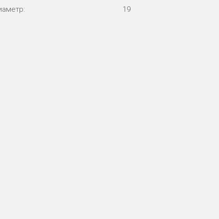
иаметр:
19