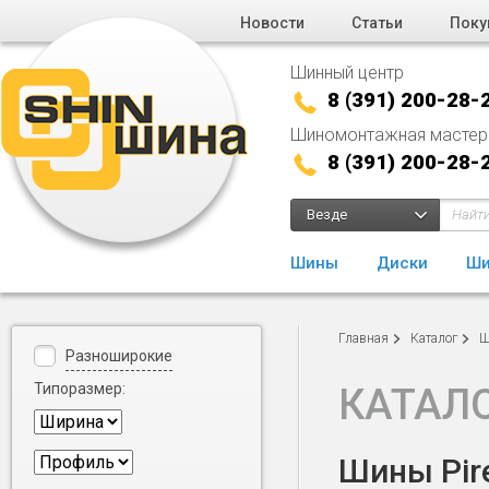
Новости
Статьи
Поку
Шинный центр
8 (391) 200-28-
Шиномонтажная мастер
8 (391) 200-28-
Везде
Шины
Диски
Ши
Главная
Каталог
Ш
Разноширокие
Типоразмер:
КАТАЛ
Шины Pire