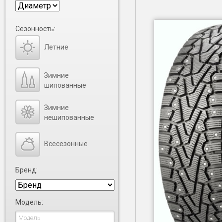
Сезонность:
Летние
Зимние
шипованные
Зимние
нешипованные
Всесезонные
Бренд:
Модель: