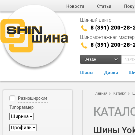
Новости
Статьи
Поку
Шинный центр
8 (391) 200-28-
Шиномонтажная мастер
8 (391) 200-28-
Везде
Шины
Диски
Ши
Главная
Каталог
Ш
Разноширокие
Типоразмер:
КАТАЛ
Шины Yok