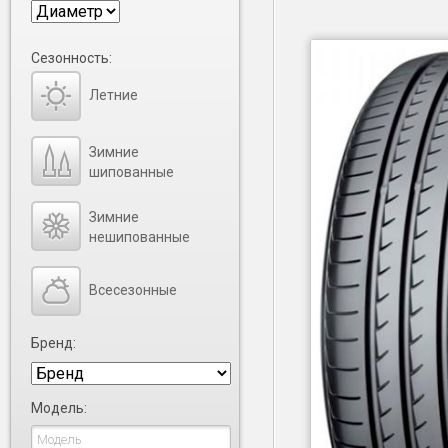
Сезонность:
Летние
Зимние
шипованные
Зимние
нешипованные
Всесезонные
Бренд:
Модель: