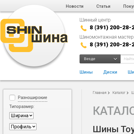
Новости
Статьи
Поку
Шинный центр
8 (391) 200-28-
Шиномонтажная мастер
8 (391) 200-28-
Везде
Шины
Диски
Ши
Главная
Каталог
Ш
Разноширокие
Типоразмер:
КАТАЛ
Шины Toyo