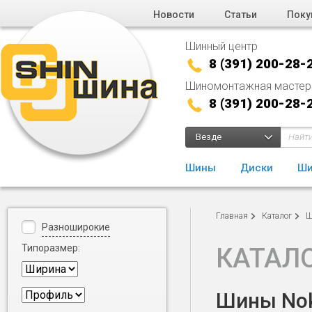
Новости
Статьи
Поку
Шинный центр
8 (391) 200-28-
Шиномонтажная мастер
8 (391) 200-28-
Везде
Шины
Диски
Ши
Главная
Каталог
Ш
Разноширокие
Типоразмер:
КАТАЛ
Шины Noki