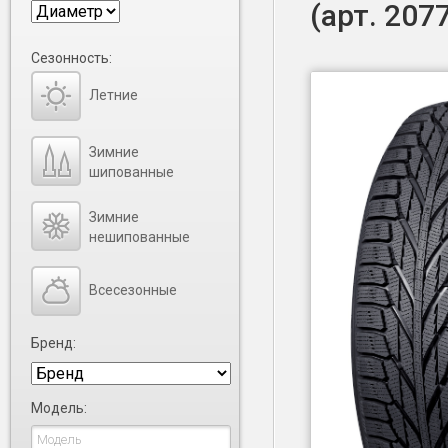
(арт. 207
Сезонность:
Летние
Зимние
шипованные
Зимние
нешипованные
Всесезонные
Бренд:
Модель: