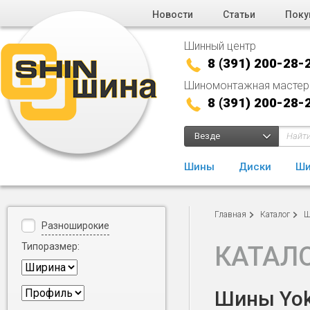
Новости
Статьи
Поку
Шинный центр
8 (391) 200-28-
Шиномонтажная мастер
8 (391) 200-28-
Везде
Шины
Диски
Ши
Главная
Каталог
Ш
Разноширокие
Типоразмер:
КАТАЛ
Шины Yoko