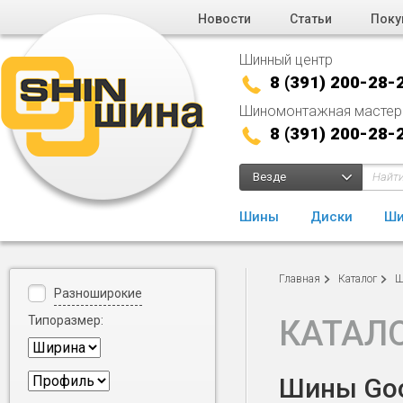
Новости
Статьи
Поку
Шинный центр
8 (391) 200-28-
Шиномонтажная мастер
8 (391) 200-28-
Везде
Шины
Диски
Ши
Главная
Каталог
Ш
Разноширокие
Типоразмер:
КАТАЛ
Шины Good