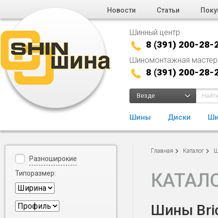
Новости
Статьи
Поку
Шинный центр
8 (391) 200-28-
Шиномонтажная мастер
8 (391) 200-28-
Везде
Шины
Диски
Ши
Главная
Каталог
Ш
Разноширокие
Типоразмер:
КАТАЛ
Шины Brid