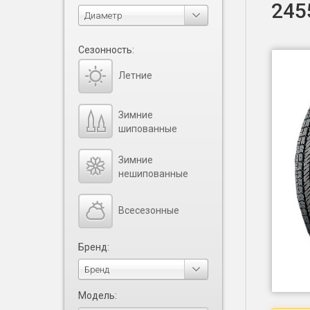
245
Диаметр
Сезонность:
Летние
Зимние
шипованные
Зимние
нешипованные
Всесезонные
Бренд:
Бренд
Модель: