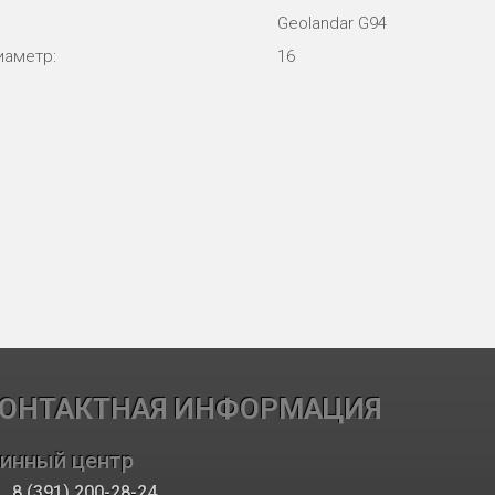
Geolandar G94
иаметр:
16
ОНТАКТНАЯ ИНФОРМАЦИЯ
инный центр
8 (391) 200-28-24