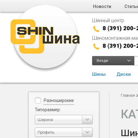
Новости
Стать
Шинный центр
8 (391) 200-
Шиномонтажная ма
8 (391) 200-
Везде
Шины
Диски
Главная
Разноширокие
Типоразмер:
КА
Ширина
Шин
Профиль