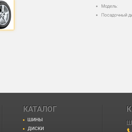
Модель:
Посадочный д
КАТАЛОГ
К
ШИНЫ
Ш
ДИСКИ