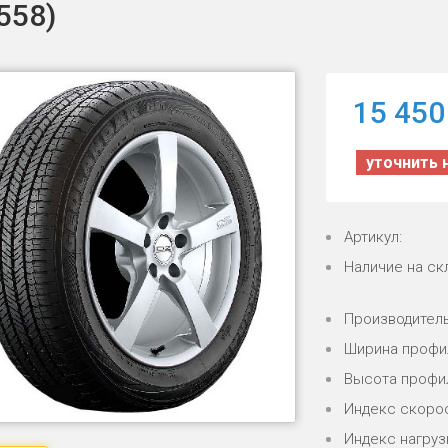
558)
15 450
уточнить 
Артикул:
Наличие на ск
Производитель
Ширина профи
Высота профи
Индекс скорос
Индекс нагрузк