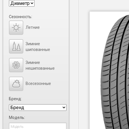
Сезонность:
Летние
Зимние
шипованные
Зимние
нешипованные
Всесезонные
Бренд:
Модель: