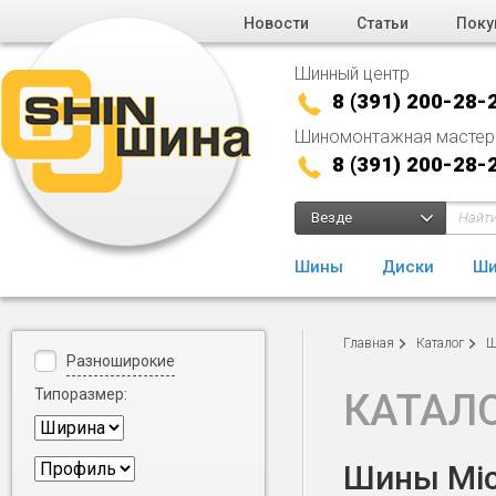
Новости
Статьи
Поку
Шинный центр
8 (391) 200-28-
Шиномонтажная мастер
8 (391) 200-28-
Везде
Шины
Диски
Ши
Главная
Каталог
Ш
Разноширокие
Типоразмер:
КАТАЛ
Шины Mich